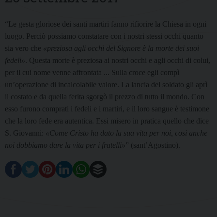
“Le gesta gloriose dei santi martiri fanno rifiorire la Chiesa in ogni
luogo. Perciò possiamo constatare con i nostri stessi occhi quanto
sia vero che
«preziosa agli occhi del Signore è la morte dei suoi
fedeli»
. Questa morte è preziosa ai nostri occhi e agli occhi di colui,
per il cui nome venne affrontata ... Sulla croce egli compì
un’operazione di incalcolabile valore. La lancia del soldato gli aprì
il costato e da quella ferita sgorgò il prezzo di tutto il mondo. Con
esso furono comprati i fedeli e i martiri, e il loro sangue è testimone
che la loro fede era autentica. Essi misero in pratica quello che dice
S. Giovanni:
«Come Cristo ha dato la sua vita per noi, così anche
noi dobbiamo dare la vita per i fratelli»
” (sant’Agostino).