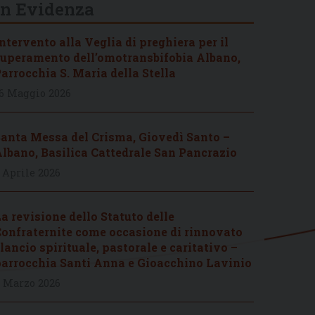
In Evidenza
ntervento alla Veglia di preghiera per il
uperamento dell’omotransbifobia Albano,
arrocchia S. Maria della Stella
6 Maggio 2026
anta Messa del Crisma, Giovedì Santo –
lbano, Basilica Cattedrale San Pancrazio
 Aprile 2026
a revisione dello Statuto delle
onfraternite come occasione di rinnovato
lancio spirituale, pastorale e caritativo –
arrocchia Santi Anna e Gioacchino Lavinio
 Marzo 2026