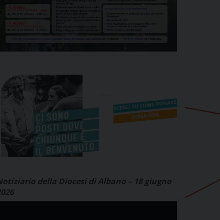
otiziario della Diocesi di Albano – 18 giugno
2026