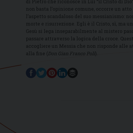
di Pietro che riconosce in Lui “il Cristo di Di
non basta l’opinione comune, occorre un atto 
l’aspetto scandaloso del suo messianismo: non
morte e risurrezione. Egli è il Cristo, sì, ma u
Gesù si lega inseparabilmente al mistero pasq
passare attraverso la logica della croce. Quest
accogliere un Messia che non risponde alle a
alla fine (
Don Gian Franco Poli
).