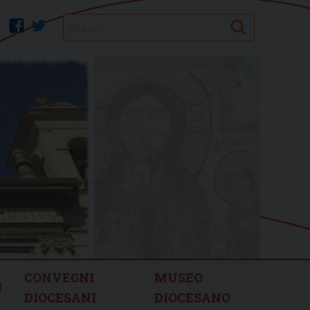
Search
facebook
twitter
CONVEGNI
MUSEO
I
DIOCESANI
DIOCESANO