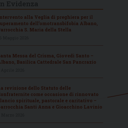
In Evidenza
ntervento alla Veglia di preghiera per il
uperamento dell’omotransbifobia Albano,
arrocchia S. Maria della Stella
6 Maggio 2026
anta Messa del Crisma, Giovedì Santo –
lbano, Basilica Cattedrale San Pancrazio
 Aprile 2026
a revisione dello Statuto delle
onfraternite come occasione di rinnovato
lancio spirituale, pastorale e caritativo –
arrocchia Santi Anna e Gioacchino Lavinio
 Marzo 2026