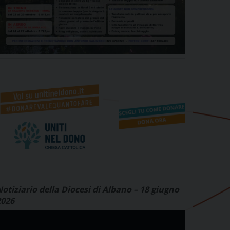
otiziario della Diocesi di Albano – 18 giugno
2026