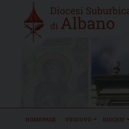
Skip
Home
to
new
content
HOMEPAGE
VESCOVO
DIOCESI