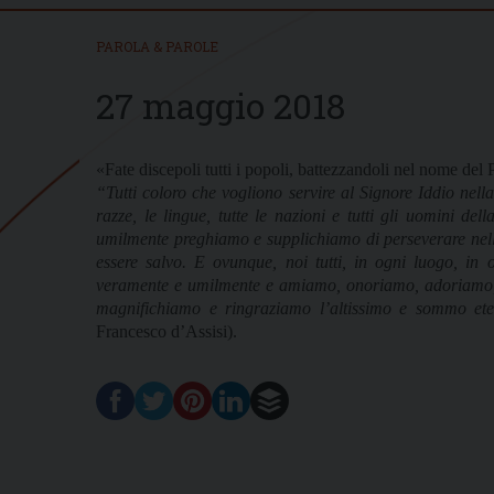
PAROLA & PAROLE
27 maggio 2018
«Fate discepoli tutti i popoli, battezzandoli nel nome del 
“Tutti coloro che vogliono servire al Signore Iddio nella 
razze, le lingue, tutte le nazioni e tutti gli uomini dell
umilmente preghiamo e supplichiamo di perseverare nell
essere salvo. E ovunque, noi tutti, in ogni luogo, in
veramente e umilmente e amiamo, onoriamo, adoriamo, 
magnifichiamo e ringraziamo l’altissimo e sommo et
Francesco d’Assisi).