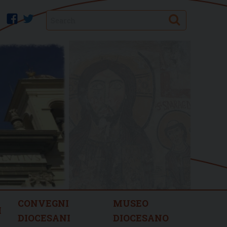
Search
facebook
twitter
CONVEGNI
MUSEO
I
DIOCESANI
DIOCESANO