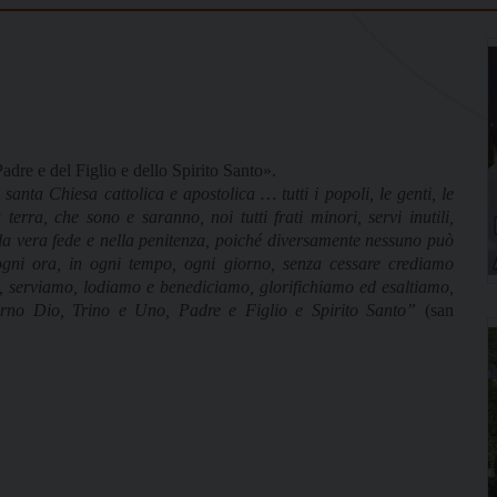
Padre e del Figlio e dello Spirito Santo».
santa Chiesa cattolica e apostolica … tutti i popoli, le genti, le
a terra, che sono e saranno, noi tutti frati minori, servi inutili,
a vera fede e nella penitenza, poiché diversamente nessuno può
 ogni ora, in ogni tempo, ogni giorno, senza cessare crediamo
serviamo, lodiamo e benediciamo, glorifichiamo ed esaltiamo,
erno Dio, Trino e Uno, Padre e Figlio e Spirito Santo”
(san