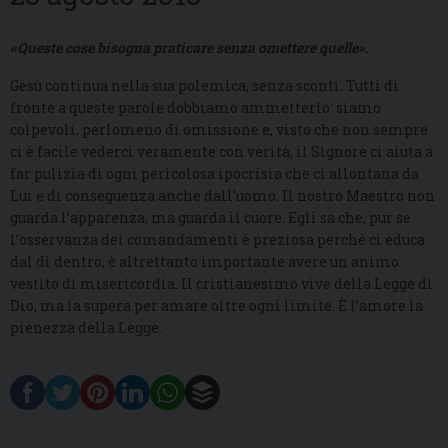
«Queste cose bisogna praticare senza omettere quelle»
.
Gesù continua nella sua polemica, senza sconti. Tutti di
fronte a queste parole dobbiamo ammetterlo: siamo
colpevoli, perlomeno di omissione e, visto che non sempre
ci è facile vederci veramente con verità, il Signore ci aiuta a
far pulizia di ogni pericolosa ipocrisia che ci allontana da
Lui e di conseguenza anche dall’uomo. Il nostro Maestro non
guarda l’apparenza, ma guarda il cuore. Egli sa che, pur se
l’osservanza dei comandamenti è preziosa perché ci educa
dal di dentro, è altrettanto importante avere un animo
vestito di misericordia. Il cristianesimo vive della Legge di
Dio, ma la supera per amare oltre ogni limite. È l’amore la
pienezza della Legge.