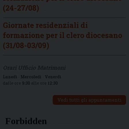
(24-27/08)
Giornate residenziali di
formazione per il clero diocesano
(31/08-03/09)
Orari Ufficio Matrimoni
Lunedì
-
Mercoledì
-
Venerdì
dalle ore
9:30
alle ore
12:30
Vedi tutti gli appuntamenti