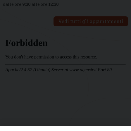
dalle ore
9:30
alle ore
12:30
Vedi tutti gli appuntamenti