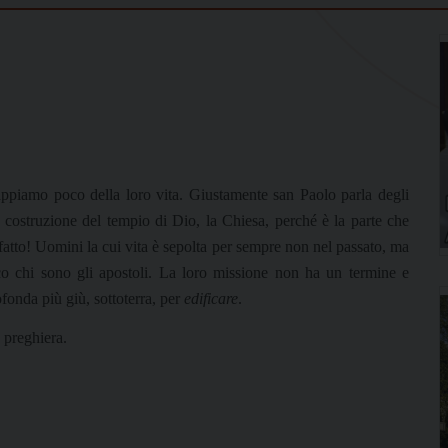
piamo poco della loro vita. Giustamente san Paolo parla degli
 costruzione del tempio di Dio, la Chiesa, perché è la parte che
fatto! Uomini la cui vita è sepolta per sempre non nel passato, ma
co chi sono gli apostoli. La loro missione non ha un termine e
rofonda più giù, sottoterra, per
edificare
.
 preghiera.