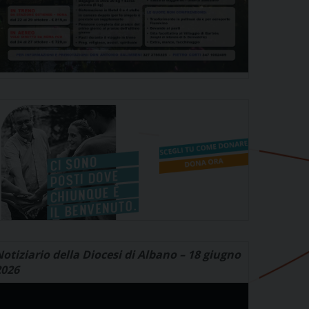
otiziario della Diocesi di Albano – 18 giugno
2026