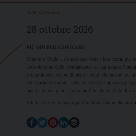
PAROLA & PAROLE
28 ottobre 2016
PIÙ GIÙ PER
EDIFICARE
Simone e Giuda... Conosciamo bene i loro nomi, ma sap
apostoli come delle «fondamenta» su cui poggia l’intera
strutturalmente si nota di meno… anzi, che non si nota af
nel “presente remoto” della successione apostolica. Ec
mentre, da una parte, sembra porli in alto, dall’altra li sp
A tutti i vescovi giunga oggi l’umile sostegno della nostra