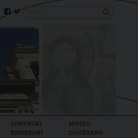
Search
facebook
twitter
CONVEGNI
MUSEO
I
DIOCESANI
DIOCESANO