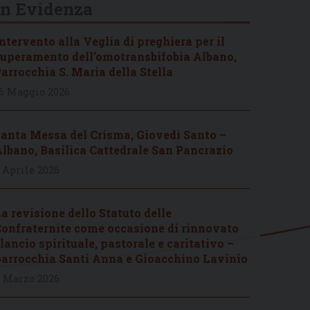
In Evidenza
ntervento alla Veglia di preghiera per il
uperamento dell’omotransbifobia Albano,
arrocchia S. Maria della Stella
6 Maggio 2026
anta Messa del Crisma, Giovedì Santo –
lbano, Basilica Cattedrale San Pancrazio
 Aprile 2026
a revisione dello Statuto delle
onfraternite come occasione di rinnovato
lancio spirituale, pastorale e caritativo –
arrocchia Santi Anna e Gioacchino Lavinio
 Marzo 2026