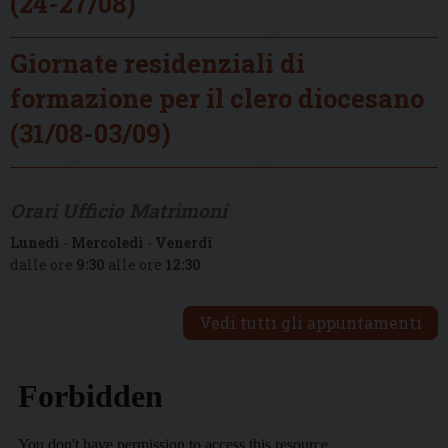
(24-27/08)
Giornate residenziali di
formazione per il clero diocesano
(31/08-03/09)
Orari Ufficio Matrimoni
Lunedì
-
Mercoledì
-
Venerdì
dalle ore
9:30
alle ore
12:30
Vedi tutti gli appuntamenti