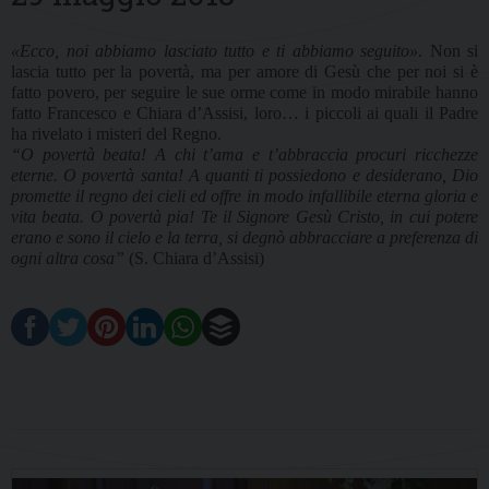
«Ecco, noi abbiamo lasciato tutto e ti abbiamo seguito»
. Non si
lascia tutto per la povertà, ma per amore di Gesù che per noi si è
fatto povero, per seguire le sue orme come in modo mirabile hanno
fatto Francesco e Chiara d’Assisi, loro… i piccoli ai quali il Padre
ha rivelato i misteri del Regno.
“O povertà beata! A chi t’ama e t’abbraccia procuri ricchezze
eterne. O povertà santa! A quanti ti possiedono e desiderano, Dio
promette il regno dei cieli ed offre in modo infallibile eterna gloria e
vita beata. O povertà pia! Te il Signore Gesù Cristo, in cui potere
erano e sono il cielo e la terra, si degnò abbracciare a preferenza di
ogni altra cosa”
(S. Chiara d’Assisi)