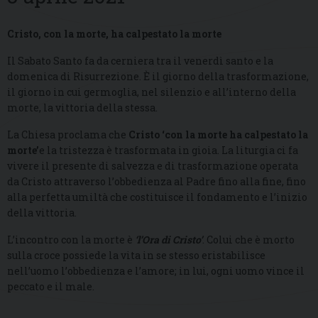
Cristo, con la morte, ha calpestato la morte
Il Sabato Santo fa da cerniera tra il venerdì santo e la
domenica di Risurrezione. È il giorno della trasformazione,
il giorno in cui germoglia, nel silenzio e all’interno della
morte, la vittoria della stessa.
La Chiesa proclama che
Cristo ‘con la morte ha calpestato la
morte’
e la tristezza è trasformata in gioia. La liturgia ci fa
vivere il presente di salvezza e di trasformazione operata
da Cristo attraverso l’obbedienza al Padre fino alla fine, fino
alla perfetta umiltà che costituisce il fondamento e l’inizio
della vittoria.
L’incontro con la morte è
‘l’Ora di Cristo’
. Colui che è morto
sulla croce possiede la vita in se stesso eristabilisce
nell’uomo l’obbedienza e l’amore; in lui, ogni uomo vince il
peccato e il male.