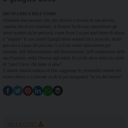
DIO IN CERCA DELL’UOMO
Abbiamo mai pensato che, per riuscire a trovare la
sua
pecora,
«quella che si era smarrita», il Pastore ha dovuto attraversare gli
stessi sentieri da lei percorsi, come fosse Lui per quel tratto di strada
a “seguire” le sue orme? Quegli stessi sentieri irti e scoscesi, da lei
percorsi a causa del peccato, Lui li ha voluti ripercorrere per
salvarla, nell’abbassamento dell’Incarnazione, nell’umiliazione della
sua Passione, nella Discesa agli inferi. Ecco fin dove arriva la carità
di “quel Cuore che tanto ci ama”.
L’amore misericordioso di Dio raggiunge le profondità remote del
nostro abisso e ci prende su di sé per insegnarci “la via del ritorno”.