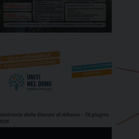
otiziario della Diocesi di Albano – 18 giugno
2026