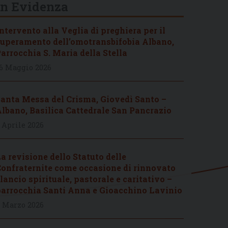
In Evidenza
ntervento alla Veglia di preghiera per il
uperamento dell’omotransbifobia Albano,
arrocchia S. Maria della Stella
6 Maggio 2026
anta Messa del Crisma, Giovedì Santo –
lbano, Basilica Cattedrale San Pancrazio
 Aprile 2026
a revisione dello Statuto delle
onfraternite come occasione di rinnovato
lancio spirituale, pastorale e caritativo –
arrocchia Santi Anna e Gioacchino Lavinio
 Marzo 2026