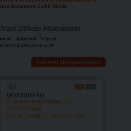
lero diocesano (31/08-03/09)
Orari Ufficio Matrimoni
unedì
-
Mercoledì
-
Venerdì
alle ore
9:30
alle ore
12:30
Vedi tutti gli appuntamenti