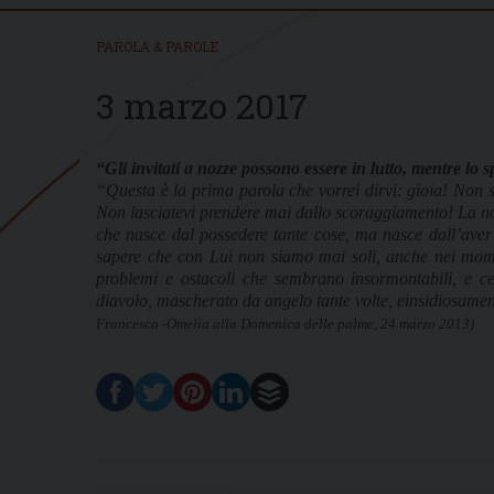
PAROLA & PAROLE
3 marzo 2017
“Gli invitati a nozze possono essere in lutto, mentre lo 
“Questa è la prima parola che vorrei dirvi:
gioia
! Non s
Non lasciatevi prendere mai dallo scoraggiamento! La no
che nasce dal possedere tante cose, ma nasce dall’ave
sapere che con Lui non siamo mai soli, anche nei momen
problemi e ostacoli che sembrano insormontabili, e c
diavolo, mascherato da angelo tante volte, einsidiosame
Francesco -Omelia alla Domenica delle palme, 24 marzo 2013)