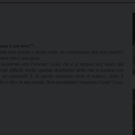
sposo è con loro?”.
iate mai uomini e donne tristi: un cristianonon può mai esserlo!
stra non è una gioia
r incontrato una Persona: Gesù, che è in mezzoa noi; nasce dal
ti difficili, anche quando ilcammino della vita si scontra con
e ne sonotanti! E in questo momento viene il nemico, viene il
nte ci dice la sua parola. Non ascoltatelo! Seguiamo Gesù!”
(Papa