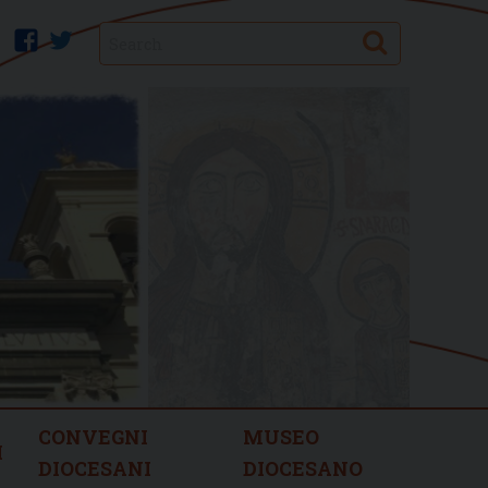
Search
facebook
twitter
CONVEGNI
MUSEO
I
DIOCESANI
DIOCESANO