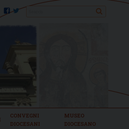
Search
facebook
twitter
CONVEGNI
MUSEO
I
DIOCESANI
DIOCESANO