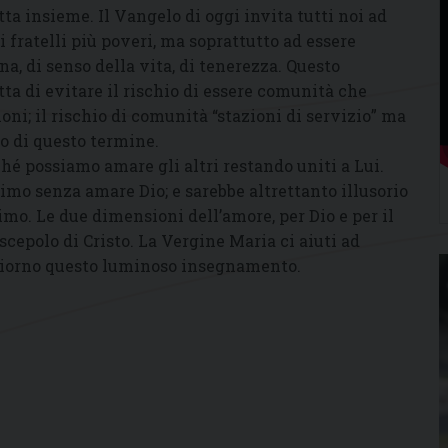
ta insieme. Il Vangelo di oggi invita tutti noi ad
i fratelli più poveri, ma soprattutto ad essere
na, di senso della vita, di tenerezza. Questo
tta di evitare il rischio di essere comunità che
ni; il rischio di comunità “stazioni di servizio” ma
o di questo termine.
ché possiamo amare gli altri restando uniti a Lui.
imo senza amare Dio; e sarebbe altrettanto illusorio
mo. Le due dimensioni dell’amore, per Dio e per il
scepolo di Cristo. La Vergine Maria ci aiuti ad
 giorno questo luminoso insegnamento.