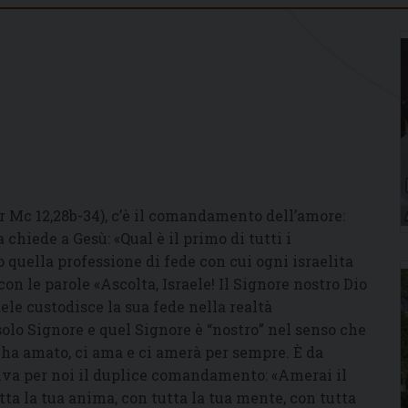
r Mc 12,28b-34), c’è il comandamento dell’amore:
chiede a Gesù: «Qual è il primo di tutti i
 quella professione di fede con cui ogni israelita
on le parole «Ascolta, Israele! Il Signore nostro Dio
aele custodisce la sua fede nella realtà
solo Signore e quel Signore è “nostro” nel senso che
ci ha amato, ci ama e ci amerà per sempre. È da
riva per noi il duplice comandamento: «Amerai il
tta la tua anima, con tutta la tua mente, con tutta