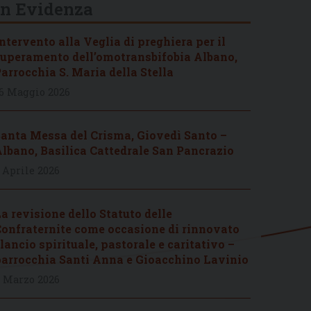
In Evidenza
ntervento alla Veglia di preghiera per il
uperamento dell’omotransbifobia Albano,
arrocchia S. Maria della Stella
6 Maggio 2026
anta Messa del Crisma, Giovedì Santo –
lbano, Basilica Cattedrale San Pancrazio
 Aprile 2026
a revisione dello Statuto delle
onfraternite come occasione di rinnovato
lancio spirituale, pastorale e caritativo –
arrocchia Santi Anna e Gioacchino Lavinio
 Marzo 2026