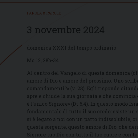
PAROLA & PAROLE
3 novembre 2024
domenica XXXI del tempo ordinario
Mc 12, 28b-34
Al centro del Vangelo di questa domenica (cf
amore di Dio e amore del prossimo. Uno scriba 
comandamenti?» (v. 28). Egli risponde citando
apre e chiude la sua giornata e che comincia c
è l’unico Signore» (Dt 6,4). In questo modo Isr
fondamentale di tutto il suo credo: esiste un 
si è legato a noi con un patto indissolubile, 
questa sorgente, questo amore di Dio, che de
Signore tuo Dio con tutto il tuo cuore e con tu