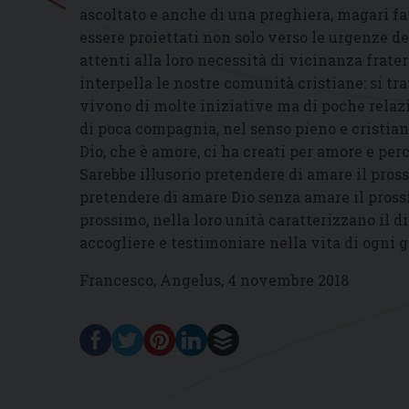
ascoltato e anche di una preghiera, magari fat
essere proiettati non solo verso le urgenze de
attenti alla loro necessità di vicinanza frater
interpella le nostre comunità cristiane: si tra
vivono di molte iniziative ma di poche relazio
di poca compagnia, nel senso pieno e cristian
Dio, che è amore, ci ha creati per amore e per
Sarebbe illusorio pretendere di amare il pross
pretendere di amare Dio senza amare il prossi
prossimo, nella loro unità caratterizzano il di
accogliere e testimoniare nella vita di ogni
Francesco, Angelus, 4 novembre 2018