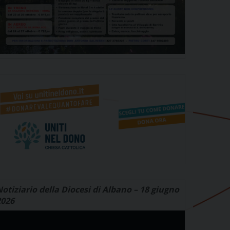
otiziario della Diocesi di Albano – 18 giugno
2026