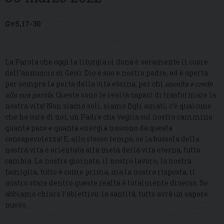
Gv5,17-30
La Parola che oggi la liturgia ci dona è veramente il cuore
dell’annuncio di Gesù: Dio è suo e nostro padre, ed è aperta
per sempre la porta della vita eterna, per chi
ascolta e crede
alla sua parola
. Queste sono le realtà capaci di trasformare la
nostra vita! Non siamo soli, siamo figli amati, c’è qualcuno
che ha cura di noi, un Padre che veglia sul nostro cammino:
quanta pace e quanta energia nascono da questa
consapevolezza! E, allo stesso tempo, se la bussola della
nostra vita è orientata alla meta della vita eterna, tutto
cambia. Le nostre giornate, il nostro lavoro, la nostra
famiglia, tutto è come prima, ma la nostra risposta, il
nostro stare dentro queste realtà è totalmente diverso. Se
abbiamo chiaro l’obiettivo: la santità, tutto avrà un sapore
nuovo.