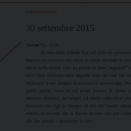
PAROLA & PAROLE
30 settembre 2015
“seguimi”
(Lc. 9,59).
Se una stella volesse fare nel cielo un percorso
disposta in armonia con tutto il creato secondo la par
essere nella nostra vita! La parola di Gesù “seguimi!” 
vivo? Non abbiamo altra risposta vera che Lui! Dio h
realizzare il suo disegno di salvezza e, ancora oggi, Dio
quello spazio vuoto in cui possa trovare Se stesso e
mosaico, destinati, nel tempo, ad essere collocati al pr
mostrarci che Egli ha bisogno di noi, ma l’uomo odie
celebra, ci ricorda che la Parola di Dioè vita per l’u
alla Sua parola è incontrare la vita.