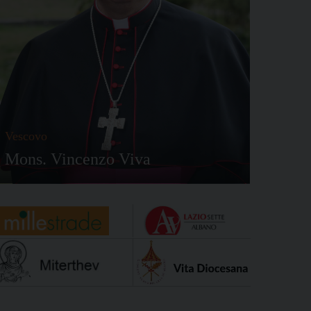
Vescovo
Mons. Vincenzo Viva