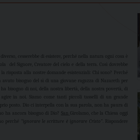
 diverso, cesserebbe di esistere, perché nella natura ogni cosa è
ola
del Signore, Creatore del cielo e della terra. Così dovrebbe
è la risposta alla nostre domande esistenziali: Chi sono? Perché
a avuto bisogno del sì di una giovane ragazza di Nazareth per
 ha bisogno di noi, della nostra libertà, della nostra povertà, di
 agire in noi. Siamo come tanti piccoli tasselli di un grande
oprio posto. Dio ci interpella con la sua parola, non ha paura di
rno ha ancora bisogno di Dio?
San
Girolamo, che la Chiesa oggi
omo perché
“ignorare le scritture è ignorare Cristo”
. Rispondere