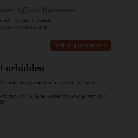
Orari Ufficio Matrimoni
unedì
-
Mercoledì
-
Venerdì
alle ore
9:30
alle ore
12:30
Vedi tutti gli appuntamenti