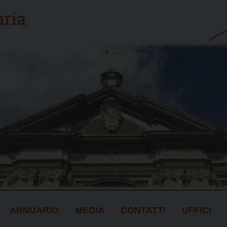
ANNUARIO
MEDIA
CONTATTI
UFFICI