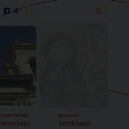
Search
facebook
twitter
CONVEGNI
MUSEO
DIOCESANI
DIOCESANO