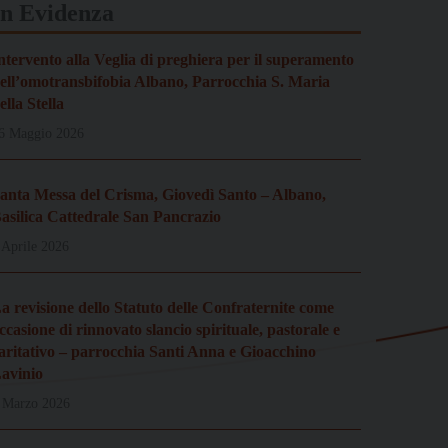
In Evidenza
ntervento alla Veglia di preghiera per il superamento
ell’omotransbifobia Albano, Parrocchia S. Maria
ella Stella
6 Maggio 2026
anta Messa del Crisma, Giovedì Santo – Albano,
asilica Cattedrale San Pancrazio
 Aprile 2026
a revisione dello Statuto delle Confraternite come
ccasione di rinnovato slancio spirituale, pastorale e
aritativo – parrocchia Santi Anna e Gioacchino
avinio
 Marzo 2026