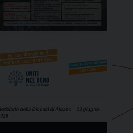
otiziario della Diocesi di Albano – 18 giugno
2026