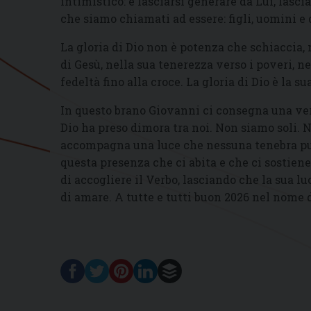
intimistico: è lasciarsi generare da Lui, lasc
che siamo chiamati ad essere: figli, uomini e 
La gloria di Dio non è potenza che schiaccia,
di Gesù, nella sua tenerezza verso i poveri, n
fedeltà fino alla croce. La gloria di Dio è la su
In questo brano Giovanni ci consegna una veri
Dio ha preso dimora tra noi. Non siamo soli. 
accompagna una luce che nessuna tenebra può
questa presenza che ci abita e che ci sostiene
di accogliere il Verbo, lasciando che la sua lu
di amare. A tutte e tutti buon 2026 nel nome 