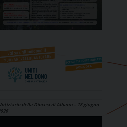
otiziario della Diocesi di Albano – 18 giugno
2026