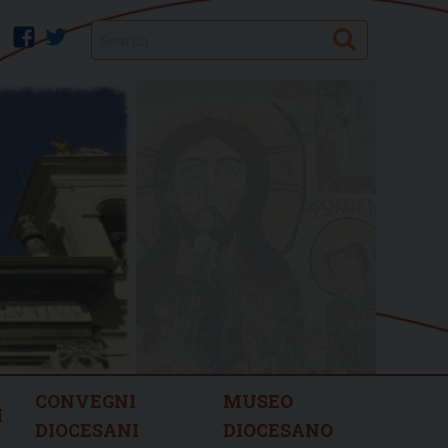
Search
facebook
twitter
CONVEGNI
MUSEO
I
DIOCESANI
DIOCESANO