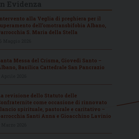
In Evidenza
ntervento alla Veglia di preghiera per il
uperamento dell’omotransbifobia Albano,
arrocchia S. Maria della Stella
6 Maggio 2026
anta Messa del Crisma, Giovedì Santo –
lbano, Basilica Cattedrale San Pancrazio
 Aprile 2026
a revisione dello Statuto delle
onfraternite come occasione di rinnovato
lancio spirituale, pastorale e caritativo –
arrocchia Santi Anna e Gioacchino Lavinio
 Marzo 2026