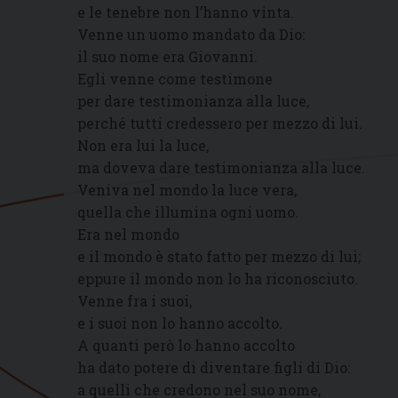
e le tenebre non l’hanno vinta.
Venne un uomo mandato da Dio:
il suo nome era Giovanni.
Egli venne come testimone
per dare testimonianza alla luce,
perché tutti credessero per mezzo di lui.
Non era lui la luce,
ma doveva dare testimonianza alla luce.
Veniva nel mondo la luce vera,
quella che illumina ogni uomo.
Era nel mondo
e il mondo è stato fatto per mezzo di lui;
eppure il mondo non lo ha riconosciuto.
Venne fra i suoi,
e i suoi non lo hanno accolto.
A quanti però lo hanno accolto
ha dato potere di diventare figli di Dio:
a quelli che credono nel suo nome,