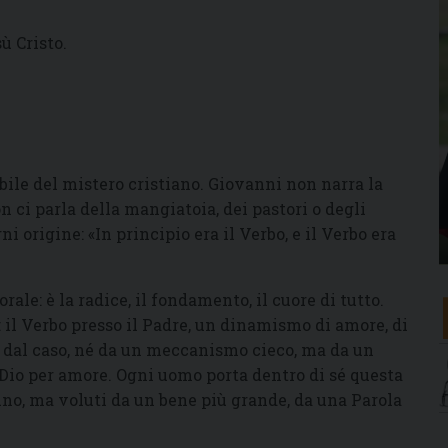
ù Cristo.
ile del mistero cristiano. Giovanni non narra la
 ci parla della mangiatoia, dei pastori o degli
ni origine: «In principio era il Verbo, e il Verbo era
ale: è la radice, il fondamento, il cuore di tutto.
 il Verbo presso il Padre, un dinamismo di amore, di
 dal caso, né da un meccanismo cieco, ma da un
 Dio per amore. Ogni uomo porta dentro di sé questa
cuno, ma voluti da un bene più grande, da una Parola