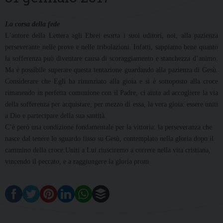
La corsa della fede
L’autore della Lettera agli Ebrei esorta i suoi uditori, noi, alla pazienza
perseverante nelle prove e nelle tribolazioni. Infatti, sappiamo bene quanto
la sofferenza può diventare causa di scoraggiamento e stanchezza d’animo.
Ma è possibile superare questa tentazione guardando alla pazienza di Gesù.
Considerare che Egli ha rinunziato alla gioia e si è sottoposto alla croce
rimanendo in perfetta comunione con il Padre, ci aiuta ad accogliere la via
della sofferenza per acquistare, per mezzo di essa, la vera gioia: essere uniti
a Dio e partecipare della sua santità.
C’è però una condizione fondamentale per la vittoria: la perseveranza che
nasce dal tenere lo sguardo fisso su Gesù, contemplato nella gloria dopo il
cammino della croce.Uniti a Lui riusciremo a correre nella vita cristiana,
vincendo il peccato, e a raggiungere la gloria prom