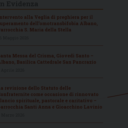
In Evidenza
ntervento alla Veglia di preghiera per il
uperamento dell’omotransbifobia Albano,
arrocchia S. Maria della Stella
6 Maggio 2026
anta Messa del Crisma, Giovedì Santo –
lbano, Basilica Cattedrale San Pancrazio
 Aprile 2026
a revisione dello Statuto delle
onfraternite come occasione di rinnovato
lancio spirituale, pastorale e caritativo –
arrocchia Santi Anna e Gioacchino Lavinio
 Marzo 2026