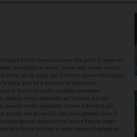
è il regno di Dio: come un uomo che getta il seme sul
l seme germoglia e cresce. Come, egli stesso non lo
stelo, poi la spiga, poi il chicco pieno nella spiga;
la falce, perché è arrivata la mietitura».
egno di Dio o con quale parabola possiamo
, quando viene seminato sul terreno, è il più
 ma, quando viene seminato, cresce e diventa più
sì grandi che gli uccelli del cielo possono fare il
o stesso genere annunciava loro la Parola, come
a loro ma, in privato, ai suoi discepoli spiegava