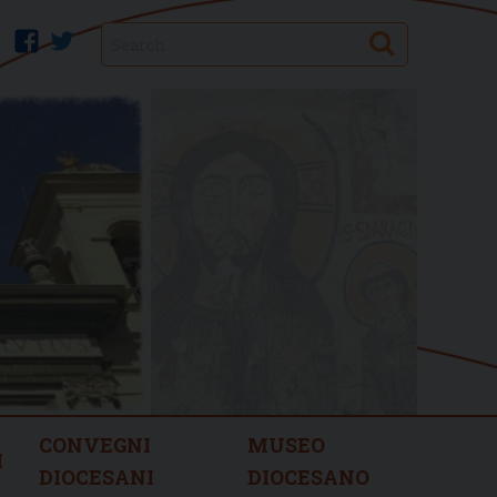
Search
facebook
twitter
CONVEGNI
MUSEO
I
DIOCESANI
DIOCESANO