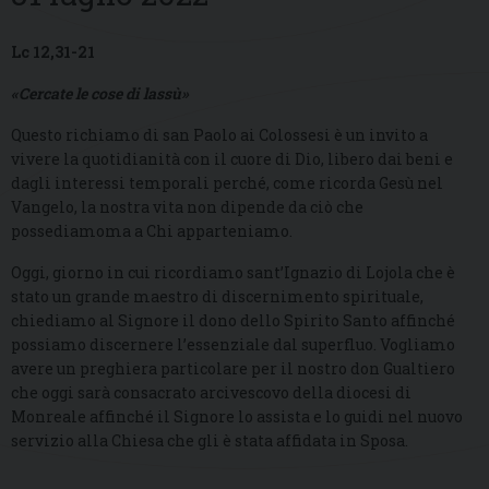
Lc 12,31-21
«Cercate le cose di lassù»
Questo richiamo di san Paolo ai Colossesi è un invito a
vivere la quotidianità con il cuore di Dio, libero dai beni e
dagli interessi temporali perché, come ricorda Gesù nel
Vangelo, la nostra vita non dipende da ciò che
possediamoma a Chi apparteniamo.
Oggi, giorno in cui ricordiamo sant’Ignazio di Lojola che è
stato un grande maestro di discernimento spirituale,
chiediamo al Signore il dono dello Spirito Santo affinché
possiamo discernere l’essenziale dal superfluo. Vogliamo
avere un preghiera particolare per il nostro don Gualtiero
che oggi sarà consacrato arcivescovo della diocesi di
Monreale affinché il Signore lo assista e lo guidi nel nuovo
servizio alla Chiesa che gli è stata affidata in Sposa.