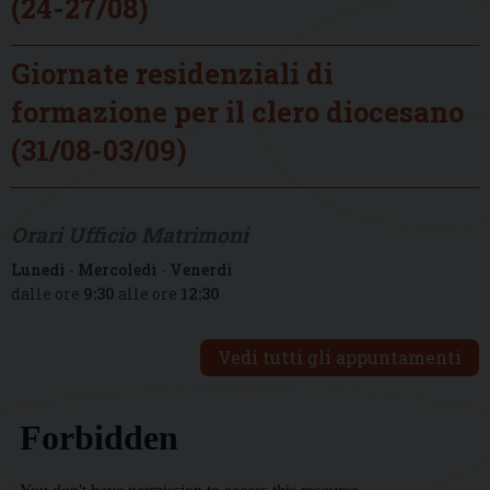
(24-27/08)
Giornate residenziali di
formazione per il clero diocesano
(31/08-03/09)
Orari Ufficio Matrimoni
Lunedì
-
Mercoledì
-
Venerdì
dalle ore
9:30
alle ore
12:30
Vedi tutti gli appuntamenti