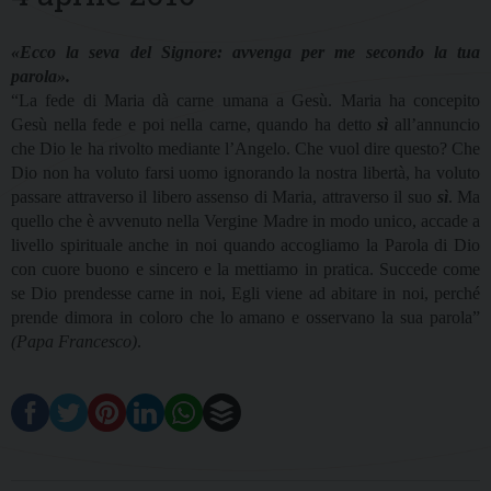
«Ecco la seva del Signore: avvenga per me secondo la tua
parola».
“La fede di Maria dà carne umana a Gesù. Maria ha concepito
Gesù nella fede e poi nella carne, quando ha detto
sì
all’annuncio
che Dio le ha rivolto mediante l’Angelo. Che vuol dire questo? Che
Dio non ha voluto farsi uomo ignorando la nostra libertà, ha voluto
passare attraverso il libero assenso di Maria, attraverso il suo
sì
. Ma
quello che è avvenuto nella Vergine Madre in modo unico, accade a
livello spirituale anche in noi quando accogliamo la Parola di Dio
con cuore buono e sincero e la mettiamo in pratica. Succede come
se Dio prendesse carne in noi, Egli viene ad abitare in noi, perché
prende dimora in coloro che lo amano e osservano la sua parola”
(Papa Francesco)
.