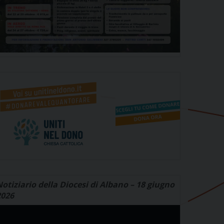
otiziario della Diocesi di Albano – 18 giugno
2026