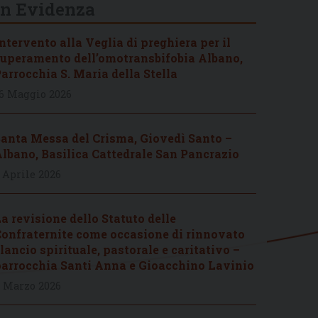
In Evidenza
ntervento alla Veglia di preghiera per il
uperamento dell’omotransbifobia Albano,
arrocchia S. Maria della Stella
6 Maggio 2026
anta Messa del Crisma, Giovedì Santo –
lbano, Basilica Cattedrale San Pancrazio
 Aprile 2026
a revisione dello Statuto delle
onfraternite come occasione di rinnovato
lancio spirituale, pastorale e caritativo –
arrocchia Santi Anna e Gioacchino Lavinio
 Marzo 2026