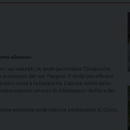
nuova alleanza»
o i sacramenti, in modo particolare l’Eucarestia,
missionari del suo Vangelo. Il modo più efficace
stro cuore è la fraternità. L’amore, frutto dello
otidianamente cercano di allontanarci da Dio e dai
nostra esistenza un’abitazione permanente di Cristo,