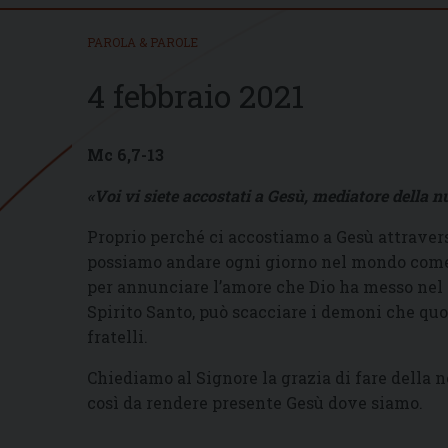
PAROLA & PAROLE
4 febbraio 2021
Mc 6,7-13
«Voi vi siete accostati a Gesù, mediatore della 
Proprio perché ci accostiamo a Gesù attravers
possiamo andare ogni giorno nel mondo come 
per annunciare l’amore che Dio ha messo nel no
Spirito Santo, può scacciare i demoni che qu
fratelli.
Chiediamo al Signore la grazia di fare della 
così da rendere presente Gesù dove siamo.