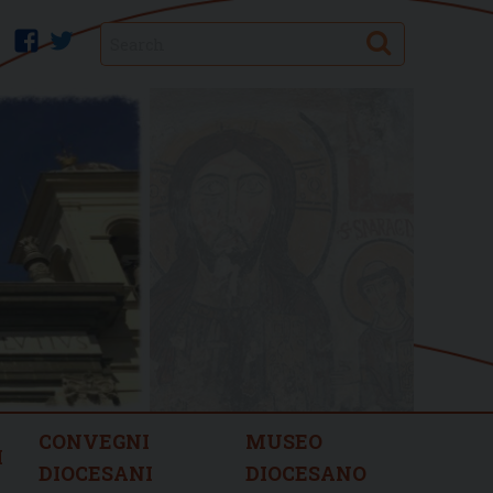
Search
facebook
twitter
CONVEGNI
MUSEO
I
DIOCESANI
DIOCESANO