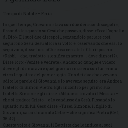
Tempo di Natale – Feria
In quel tempo, Giovanni stava con due dei suoi discepoli e,
fissando lo sguardo su Gesù che passava, disse: «Ecco l’agnello
di Dio!». E i suoi due discepoli, sentendolo parlare così,
seguirono Gesù. Gesù allora si voltò e, osservando che essi lo
seguivano, disse loro: «Che cosa cercate?». Gli risposero:
«Rabbì – che, tradotto, significa maestro –, dove dimori?».
Disse loro: «Venite e vedrete». Andarono dunque e videro
dove egli dimorava e quel giorno rimasero con lui; erano
circa le quattro del pomeriggio. Uno dei due che avevano
udito le parole di Giovanni e lo avevano seguito, era Andrea,
fratello di Simon Pietro. Egli incontrò per primo suo
fratello Simone e gli disse: «Abbiamo trovato il Messia» –
che si traduce Cristo – e lo condusse da Gesù. Fissando lo
sguardo su di lui, Gesù disse: «Tu sei Simone, il figlio di
Giovanni; sarai chiamato Cefa» – che significa Pietro (Gv 1,
35-42).
Questa volta è Giovanni il Battista che lo indica ai suoi