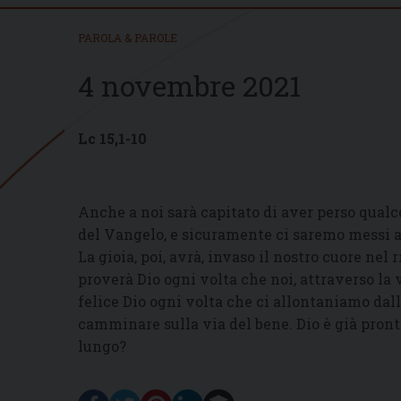
PAROLA & PAROLE
4 novembre 2021
Lc 15,1-
Anche a noi sarà capitato di aver perso qualc
del Vangelo, e sicuramente ci saremo messi all
La gioia, poi, avrà, invaso il nostro cuore ne
proverà Dio ogni volta che noi, attraverso la
felice Dio ogni volta che ci allontaniamo da
camminare sulla via del bene. Dio è già pront
lungo?