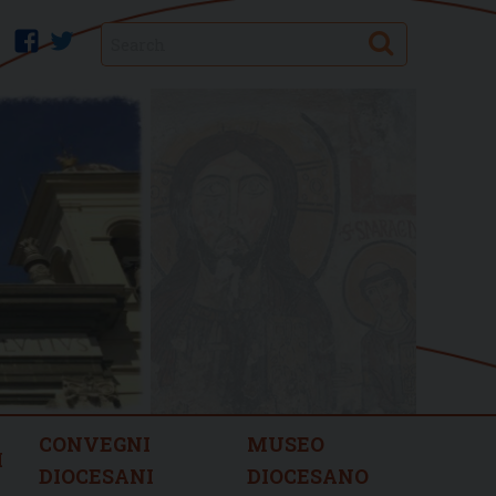
Search
facebook
twitter
CONVEGNI
MUSEO
I
DIOCESANI
DIOCESANO