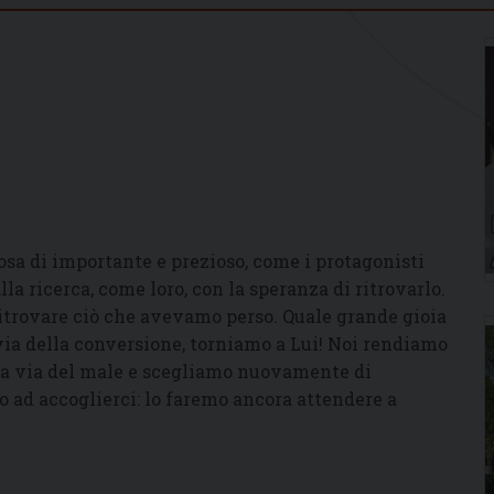
10
osa di importante e prezioso, come i protagonisti
a ricerca, come loro, con la speranza di ritrovarlo.
l ritrovare ciò che avevamo perso. Quale grande gioia
 via della conversione, torniamo a Lui! Noi rendiamo
lla via del male e scegliamo nuovamente di
o ad accoglierci: lo faremo ancora attendere a