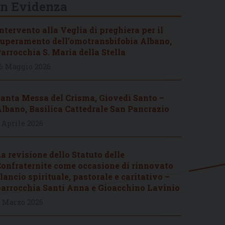
In Evidenza
ntervento alla Veglia di preghiera per il
uperamento dell’omotransbifobia Albano,
arrocchia S. Maria della Stella
6 Maggio 2026
anta Messa del Crisma, Giovedì Santo –
lbano, Basilica Cattedrale San Pancrazio
 Aprile 2026
a revisione dello Statuto delle
onfraternite come occasione di rinnovato
lancio spirituale, pastorale e caritativo –
arrocchia Santi Anna e Gioacchino Lavinio
 Marzo 2026