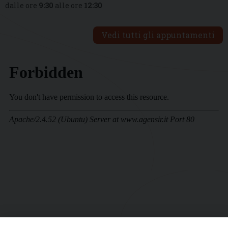
dalle ore
9:30
alle ore
12:30
Vedi tutti gli appuntamenti