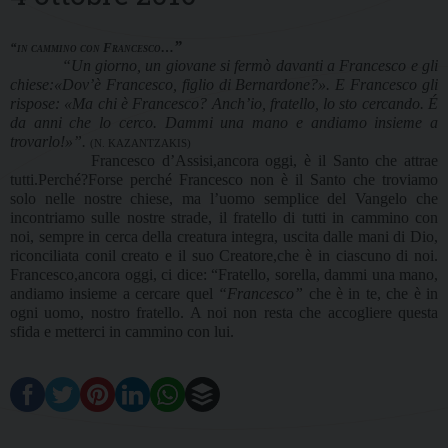
”
“in cammino con Francesco…
“Un giorno, un giovane si fermò davanti a Francesco e gli
chiese:«Dov’è Francesco, figlio di Bernardone?». E Francesco gli
rispose: «Ma chi è
Francesco
? Anch’io, fratello, lo sto cercando. É
da anni che lo cerco. Dammi una mano e andiamo insieme a
trovarlo!»”.
(N. KAZANTZAKIS)
Francesco d’Assisi,ancora oggi, è il Santo che attrae
tutti.Perché?Forse perché Francesco non è il Santo che troviamo
solo nelle nostre chiese, ma l’uomo semplice del Vangelo che
incontriamo sulle nostre strade, il fratello di tutti in cammino con
noi, sempre in cerca della creatura integra, uscita dalle mani di Dio,
riconciliata conil creato e il suo Creatore,che è in ciascuno di noi.
Francesco,ancora oggi, ci dice: “Fratello, sorella, dammi una mano,
andiamo insieme a cercare quel
“Francesco”
che è in te, che è in
ogni uomo, nostro fratello. A noi non resta che accogliere questa
sfida e metterci in cammino con lui.