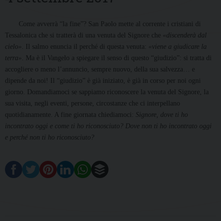
Come avverrà “la fine”? San Paolo mette al corrente i cristiani di
Tessalonica che si tratterà di una venuta del Signore che
«discenderà dal
cielo»
. Il salmo enuncia il perché di questa venuta:
«viene a giudicare la
terra»
. Ma è il Vangelo a spiegare il senso di questo “giudizio”: si tratta di
accogliere o meno l’annuncio, sempre nuovo, della sua salvezza… e
dipende da noi! Il “giudizio” è già iniziato, è già in corso per noi ogni
giorno. Domandiamoci se sappiamo riconoscere la venuta del Signore, la
sua visita, negli eventi, persone, circostanze che ci interpellano
quotidianamente. A fine giornata chiediamoci:
Signore, dove ti ho
incontrato oggi e come ti ho riconosciuto? Dove non ti ho incontrato oggi
e perché non ti ho riconosciuto?