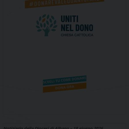
Notiziario della Diocesi di Albano – 18 giugno 2026