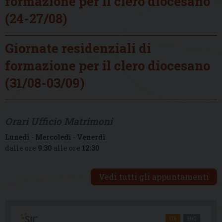
formazione per il clero diocesano
(24-27/08)
Giornate residenziali di
formazione per il clero diocesano
(31/08-03/09)
Orari Ufficio Matrimoni
Lunedì
-
Mercoledì
-
Venerdì
dalle ore
9:30
alle ore
12:30
Vedi tutti gli appuntamenti