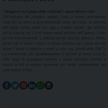
“
Strapperà via il giogo della schiavitù
”: siamo liberi e vivi!
Nell’episodio del paralitico guarito, Gesù ci mostra nuovamente
come per lui abbia la precedenzasulla salute del corpo, la salvezza
dell’anima. Invita anche noi oggi a “
calarci dentro
” per trovarci
faccia a faccia con Lui ed essere sanati anzitutto nell’anima (
“i tuoi
peccati sono perdonati”),
affinché questa salvezza abbracci, infine,
anche tutto il nostro corpo e la nostra esistenza sia a gloria del suo
Nome (
“prese il lettuccio e andò a casa sua, glorificando Dio”)
.
La misericordia che quotidianamente è davanti ai nostri occhi in
mille segni di guarigione interiore e anche esteriore, continui a
destare in noi lo stupore necessario per vivere costantemente nel
santo timore di Dio.