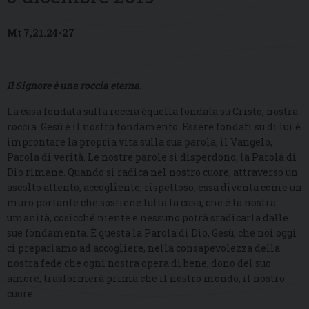
Mt 7,21.24-27
Il Signore è una roccia eterna.
La casa fondata sulla roccia èquella fondata su Cristo, nostra
roccia. Gesù è il nostro fondamento. Essere fondati su di lui è
improntare la propria vita sulla sua parola, il Vangelo,
Parola di verità. Le nostre parole si disperdono, la Parola di
Dio rimane. Quando si radica nel nostro cuore, attraverso un
ascolto attento, accogliente, rispettoso, essa diventa come un
muro portante che sostiene tutta la casa, che è la nostra
umanità, cosicché niente e nessuno potrà sradicarla dalle
sue fondamenta. È questa la Parola di Dio, Gesù, che noi oggi
ci prepariamo ad accogliere, nella consapevolezza della
nostra fede che ogni nostra opera di bene, dono del suo
amore, trasformerà prima che il nostro mondo, il nostro
cuore.