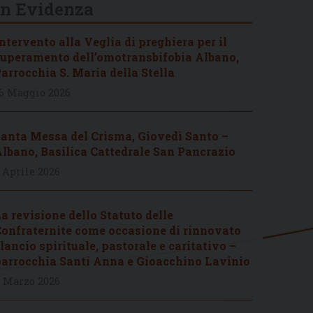
In Evidenza
ntervento alla Veglia di preghiera per il
uperamento dell’omotransbifobia Albano,
arrocchia S. Maria della Stella
6 Maggio 2026
anta Messa del Crisma, Giovedì Santo –
lbano, Basilica Cattedrale San Pancrazio
 Aprile 2026
a revisione dello Statuto delle
onfraternite come occasione di rinnovato
lancio spirituale, pastorale e caritativo –
arrocchia Santi Anna e Gioacchino Lavinio
 Marzo 2026