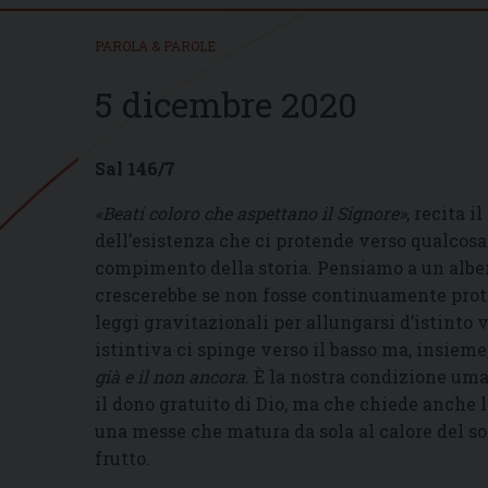
PAROLA & PAROLE
5 dicembre 2020
Sal 146/7
«Beati coloro che aspettano il Signore»
, recita i
dell’esistenza che ci protende verso qualcosa d
compimento della storia. Pensiamo a un alber
crescerebbe se non fosse continuamente proteso
leggi gravitazionali per allungarsi d’istinto 
istintiva ci spinge verso il basso ma, insieme
già e il non ancora
. È la nostra condizione uma
il dono gratuito di Dio, ma che chiede anche l
una messe che matura da sola al calore del so
frutto.