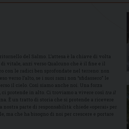
l ritornello del Salmo. L’attesa è la chiave di volta
i vitale, anzi verso Qualcuno che è il fine e il
o con le radici ben sprofondate nel terreno: non
 verso l’alto, se i suoi rami non “sfidassero” le
verso il cielo. Così siamo anche noi. Una forza
, ci protende in alto. Ci troviamo a vivere così
tra il
na. È un tratto di storia che si protende a ricevere
a nostra parte di responsabilità: chiede «operai» per
le, ma che ha bisogno di noi per crescere e portare