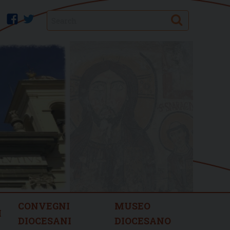
Search
facebook
twitter
CONVEGNI
MUSEO
I
DIOCESANI
DIOCESANO