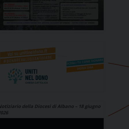
otiziario della Diocesi di Albano – 18 giugno
2026