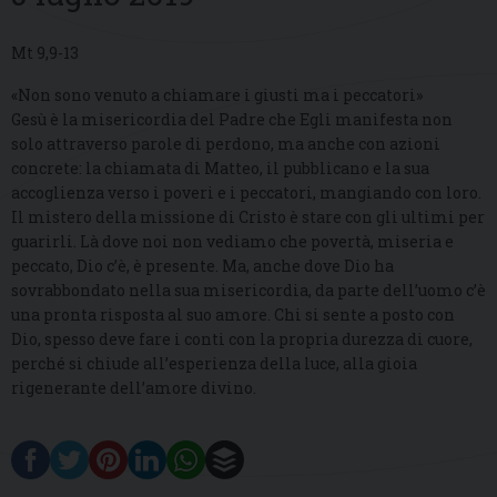
Mt 9,9-13
«Non sono venuto a chiamare i giusti ma i peccatori»
Gesù è la misericordia del Padre che Egli manifesta non
solo attraverso parole di perdono, ma anche con azioni
concrete: la chiamata di Matteo, il pubblicano e la sua
accoglienza verso i poveri e i peccatori, mangiando con loro.
Il mistero della missione di Cristo è stare con gli ultimi per
guarirli. Là dove noi non vediamo che povertà, miseria e
peccato, Dio c’è, è presente. Ma, anche dove Dio ha
sovrabbondato nella sua misericordia, da parte dell’uomo c’è
una pronta risposta al suo amore. Chi si sente a posto con
Dio, spesso deve fare i conti con la propria durezza di cuore,
perché si chiude all’esperienza della luce, alla gioia
rigenerante dell’amore divino.