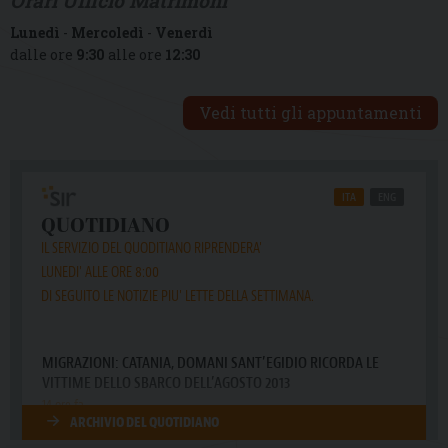
Orari Ufficio Matrimoni
Lunedì
-
Mercoledì
-
Venerdì
dalle ore
9:30
alle ore
12:30
Vedi tutti gli appuntamenti