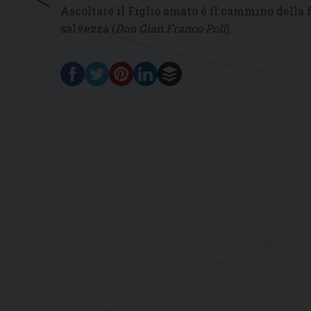
Ascoltare il Figlio amato è il cammino della fe
salvezza (
Don Gian Franco Poli
).