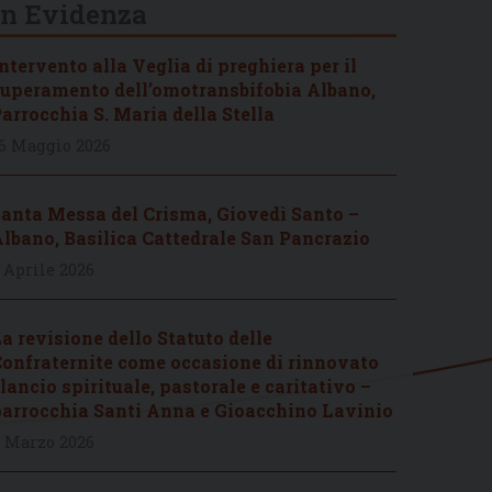
In Evidenza
ntervento alla Veglia di preghiera per il
uperamento dell’omotransbifobia Albano,
arrocchia S. Maria della Stella
6 Maggio 2026
anta Messa del Crisma, Giovedì Santo –
lbano, Basilica Cattedrale San Pancrazio
 Aprile 2026
a revisione dello Statuto delle
onfraternite come occasione di rinnovato
lancio spirituale, pastorale e caritativo –
arrocchia Santi Anna e Gioacchino Lavinio
 Marzo 2026