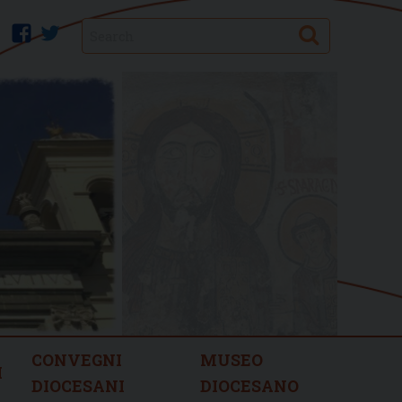
Search
facebook
twitter
CONVEGNI
MUSEO
I
DIOCESANI
DIOCESANO