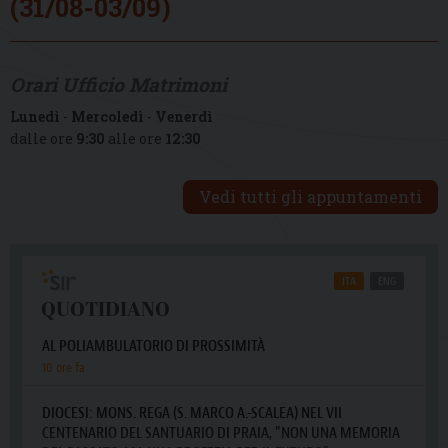
(31/08-03/09)
Orari Ufficio Matrimoni
Lunedì
-
Mercoledì
-
Venerdì
dalle ore
9:30
alle ore
12:30
Vedi tutti gli appuntamenti