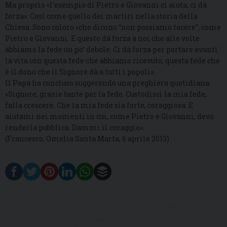
Ma proprio «l’esempio di Pietro e Giovanni ci aiuta, ci dà
forza». Così come quello dei martiri nella storia della
Chiesa. Sono coloro «che dicono “non possiamo tacere”, come
Pietro e Giovanni. E questo dà forza a noi che alle volte
abbiamo la fede un po’ debole. Ci dà forza per portare avanti
la vita con questa fede che abbiamo ricevuto, questa fede che
è il dono che il Signore dà a tutti i popoli».
Il Papa ha concluso suggerendo una preghiera quotidiana:
«Signore, grazie tante per la fede. Custodisci la mia fede,
falla crescere. Che la mia fede sia forte, coraggiosa. E
aiutami nei momenti in cui, come Pietro e Giovanni, devo
renderla pubblica. Dammi il coraggio».
(Francesco, Omelia Santa Marta, 6 aprile 2013)