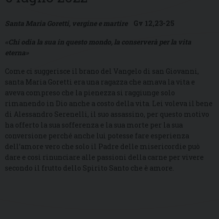
Santa Maria Goretti, vergine e martire
Gv 12,23-25
«Chi odia la sua in questo mondo, la conserverà per la vita
eterna»
Come ci suggerisce il brano del Vangelo di san Giovanni,
santa Maria Goretti era una ragazza che amava la vita e
aveva compreso che la pienezza si raggiunge solo
rimanendo in Dio anche a costo della vita. Lei voleva il bene
di Alessandro Serenelli, il suo assassino, per questo motivo
ha offerto la sua sofferenza e la sua morte per la sua
conversione perché anche lui potesse fare esperienza
dell’amore vero che solo il Padre delle misericordie può
dare e così rinunciare alle passioni della carne per vivere
secondo il frutto dello Spirito Santo che è amore.