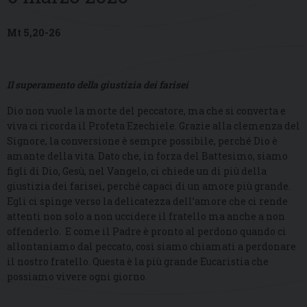
Mt 5,20-26
Il superamento della giustizia dei farisei
Dio non vuole la morte del peccatore, ma che si converta e
viva ci ricorda il Profeta Ezechiele. Grazie alla clemenza del
Signore, la conversione è sempre possibile, perché Dio è
amante della vita. Dato che, in forza del Battesimo, siamo
figli di Dio, Gesù, nel Vangelo, ci chiede un di più della
giustizia dei farisei, perché capaci di un amore più grande.
Egli ci spinge verso la delicatezza dell’amore che ci rende
attenti non solo a non uccidere il fratello ma anche a non
offenderlo. E come il Padre è pronto al perdono quando ci
allontaniamo dal peccato, così siamo chiamati a perdonare
il nostro fratello. Questa è la più grande Eucaristia che
possiamo vivere ogni giorno.