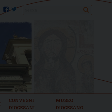
Search
facebook
twitter
CONVEGNI
MUSEO
I
DIOCESANI
DIOCESANO