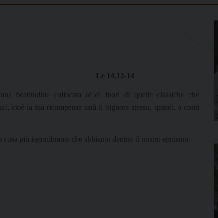
Lc 14,12-14
na beatitudine collocata al di fuori di quelle classiche che
!, cioè la tua ricompensa sarà il Signore stesso, quindi, a conti
la cosa più ingombrante che abbiamo dentro: il nostro egoismo.