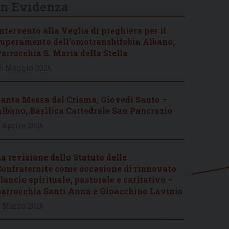
In Evidenza
ntervento alla Veglia di preghiera per il
uperamento dell’omotransbifobia Albano,
arrocchia S. Maria della Stella
6 Maggio 2026
anta Messa del Crisma, Giovedì Santo –
lbano, Basilica Cattedrale San Pancrazio
 Aprile 2026
a revisione dello Statuto delle
onfraternite come occasione di rinnovato
lancio spirituale, pastorale e caritativo –
arrocchia Santi Anna e Gioacchino Lavinio
 Marzo 2026