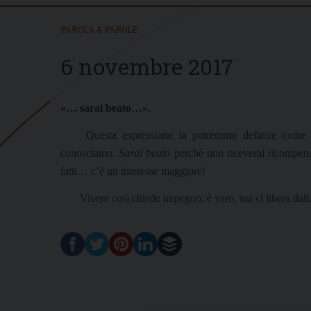
PAROLA & PAROLE
6 novembre 2017
«… sarai beato…».
Questa espressione la potremmo definire come u
conosciamo.
Sarai beato
perché non riceverai ricompensa
fatti… c’è un interesse maggiore!
Vivere così chiede impegno, è vero, ma ci libera dal