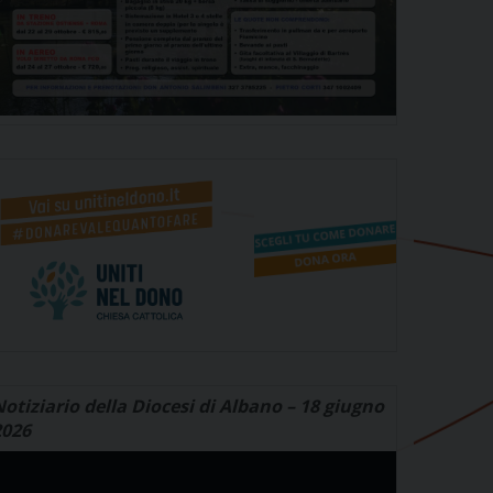
otiziario della Diocesi di Albano – 18 giugno
2026