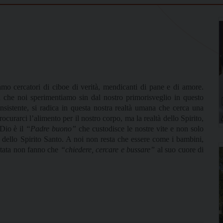
iamo cercatori di ciboe di verità, mendicanti di pane e di amore.
a che noi sperimentiamo sin dal nostro primorisveglio in questo
nsistente, si radica in questa nostra realtà umana che cerca una
rocurarci l’alimento per il nostro corpo, ma la realtà dello Spirito,
 Dio è il
“Padre buono”
che custodisce le nostre vite e non solo
 dello Spirito Santo. A noi non resta che essere come i bambini,
mitata non fanno che
“chiedere, cercare e bussare”
al suo cuore di