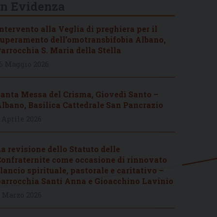
In Evidenza
ntervento alla Veglia di preghiera per il
uperamento dell’omotransbifobia Albano,
arrocchia S. Maria della Stella
6 Maggio 2026
anta Messa del Crisma, Giovedì Santo –
lbano, Basilica Cattedrale San Pancrazio
 Aprile 2026
a revisione dello Statuto delle
onfraternite come occasione di rinnovato
lancio spirituale, pastorale e caritativo –
arrocchia Santi Anna e Gioacchino Lavinio
 Marzo 2026