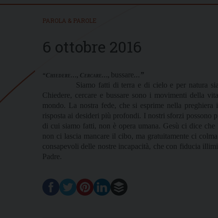
PAROLA & PAROLE
6 ottobre 2016
bussare
”
“Chiedere…, Cercare…,
…
Siamo fatti di terra e di cielo e per natura s
Chiedere, cercare e bussare sono i movimenti della vit
mondo. La nostra fede, che si esprime nella preghiera i
risposta ai desideri più profondi. I nostri sforzi possono p
di cui siamo fatti, non è opera umana. Gesù ci dice che
non ci lascia mancare il cibo, ma gratuitamente ci colma
consapevoli delle nostre incapacità, che con fiducia illi
Padre.