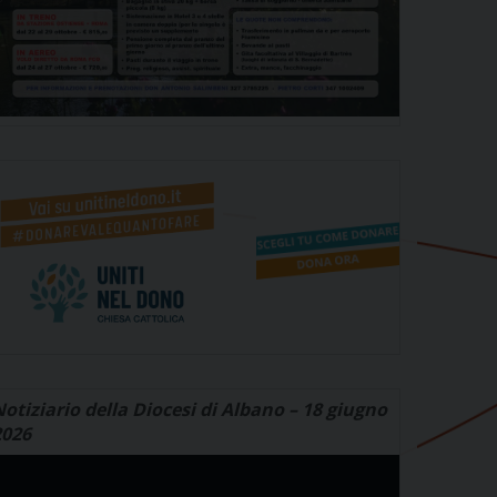
otiziario della Diocesi di Albano – 18 giugno
2026