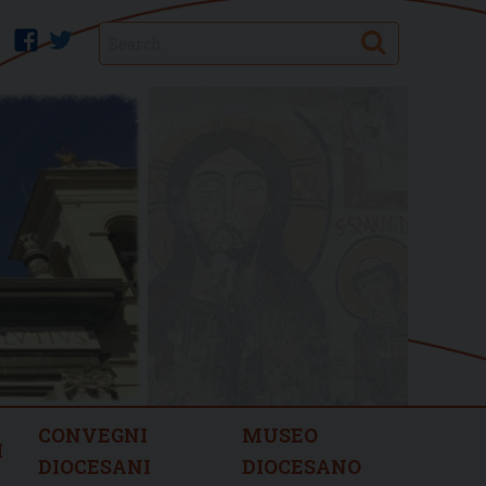
Search
facebook
twitter
CONVEGNI
MUSEO
I
DIOCESANI
DIOCESANO