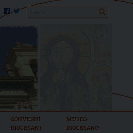
Search
facebook
twitter
CONVEGNI
MUSEO
I
DIOCESANI
DIOCESANO