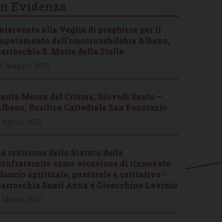
In Evidenza
ntervento alla Veglia di preghiera per il
uperamento dell’omotransbifobia Albano,
arrocchia S. Maria della Stella
6 Maggio 2026
anta Messa del Crisma, Giovedì Santo –
lbano, Basilica Cattedrale San Pancrazio
 Aprile 2026
a revisione dello Statuto delle
onfraternite come occasione di rinnovato
lancio spirituale, pastorale e caritativo –
arrocchia Santi Anna e Gioacchino Lavinio
 Marzo 2026