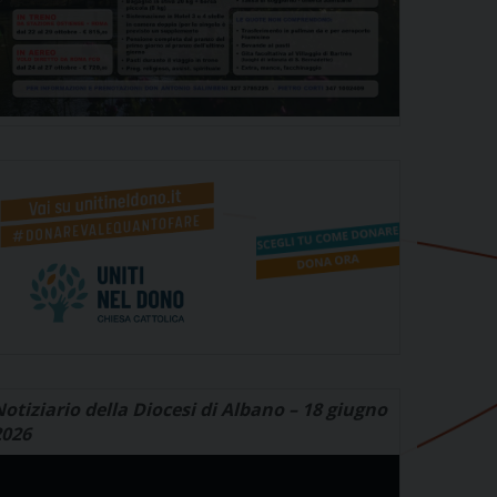
otiziario della Diocesi di Albano – 18 giugno
2026