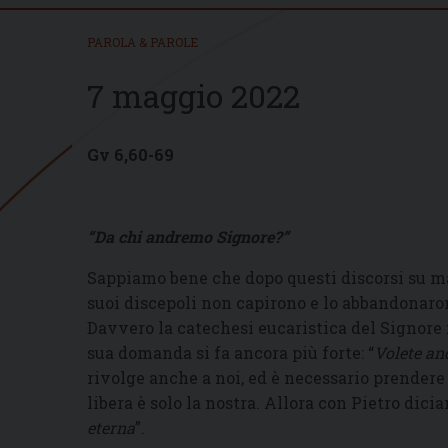
PAROLA & PAROLE
7 maggio 2022
Gv 6,60-69
“Da chi andremo Signore?”
Sappiamo bene che dopo questi discorsi su ma
suoi discepoli non capirono e lo abbandonarono
Davvero la catechesi eucaristica del Signore
sua domanda si fa ancora più forte: “
Volete an
rivolge anche a noi, ed è necessario prendere 
libera è solo la nostra. Allora con Pietro dicia
eterna
”.