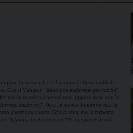
ngiare la carne e bere il sangue di Gesù molti dei
. Cita il Vangelo: “
Molti non andavano più con lui
”.
 finisce in maniera sconsolante. Eppure Gesù con la
darvene anche voi?
”. Oggi la stessa domanda egli la
una posizione chiara. Egli ci ama, ma la risposta
mo: “
Signore, da chi andremo? Tu hai parole di vita