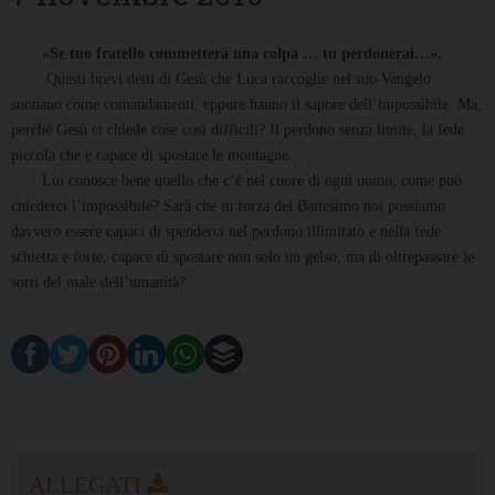
«Se tuo fratello commetterà una colpa … tu perdonerai…».
Questi brevi detti di Gesù che Luca raccoglie nel suo Vangelo
suonano come comandamenti, eppure hanno il sapore dell’impossibile. Ma,
perché Gesù ci chiede cose così difficili? Il perdono senza limite, la fede
piccola che è capace di spostare le montagne…
Lui conosce bene quello che c’è nel cuore di ogni uomo, come può
chiederci l’impossibile? Sarà che in forza del Battesimo noi possiamo
davvero essere capaci di spenderci nel perdono illimitato e nella fede
schietta e forte, capace di spostare non solo un gelso, ma di oltrepassare le
sorti del male dell’umanità?