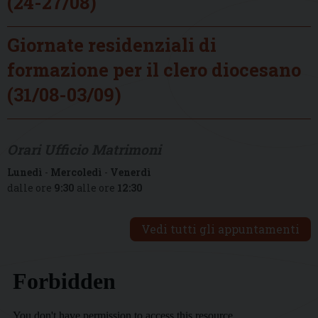
(24-27/08)
Giornate residenziali di
formazione per il clero diocesano
(31/08-03/09)
Orari Ufficio Matrimoni
Lunedì
-
Mercoledì
-
Venerdì
dalle ore
9:30
alle ore
12:30
Vedi tutti gli appuntamenti