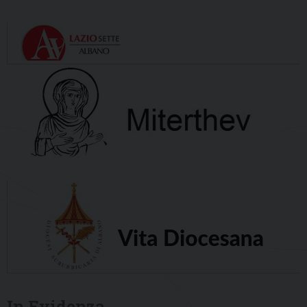
In Evidenza