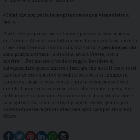
«Colui che non porta la propria croce e non viene dietro a
me…».
Portare la propria croce in fondo è portare le conseguenze
dell’amore. Al centro di tutto questo discorso di Gesù non è la
croce, la sofferenza, la rinuncia, ma l’amore:
perché e per chi
sono pronto a vivere
– sottolineiamo a Vivere, non a
morire!– . Per amare ci vuole coraggio. Decidere di
salvaguardare questo amore e lasciare che tutto il resto ruoti
intorno ad esso; questo è possibile solo se ci si innamora.
L’amore si paga, si paga sempre, ma la ricompensa è così
grande, l’amore che si riceve è tale che ne vale la pena. E se
nell’amore tra un uomo e una donna si è disposti a lasciare
la propria città, le amicizie, il proprio lavoro, quanto più
dovremmo essere pronti a lasciare ogni cosa per amore di
Cristo!