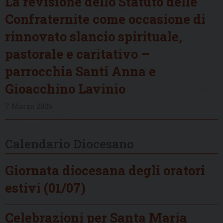
La revisione dello Statuto delle
Confraternite come occasione di
rinnovato slancio spirituale,
pastorale e caritativo –
parrocchia Santi Anna e
Gioacchino Lavinio
7 Marzo 2026
Calendario Diocesano
Giornata diocesana degli oratori
estivi (01/07)
Celebrazioni per Santa Maria