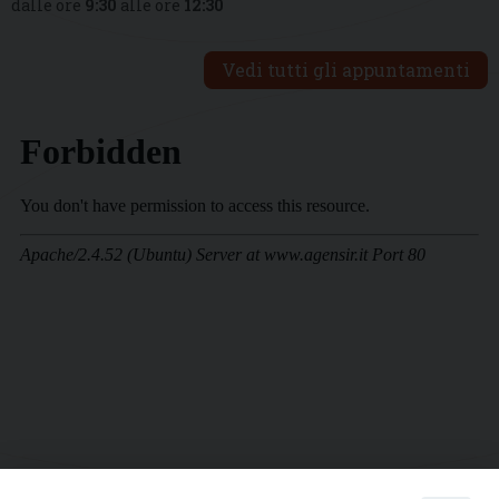
dalle ore
9:30
alle ore
12:30
Vedi tutti gli appuntamenti