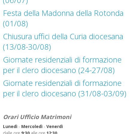
(06/07)
Festa della Madonna della Rotonda
(01/08)
Chiusura uffici della Curia diocesana
(13/08-30/08)
Giornate residenziali di formazione
per il clero diocesano (24-27/08)
Giornate residenziali di formazione
per il clero diocesano (31/08-03/09)
Orari Ufficio Matrimoni
Lunedì
-
Mercoledì
-
Venerdì
dalle ore
9:30
alle ore
12:30