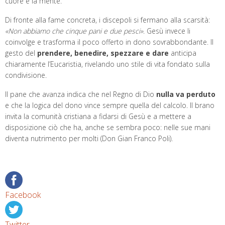
cuore e la mente.
Di fronte alla fame concreta, i discepoli si fermano alla scarsità:
«Non abbiamo che cinque pani e due pesci»
. Gesù invece li
coinvolge e trasforma il poco offerto in dono sovrabbondante. Il
gesto del
prendere, benedire, spezzare e dare
anticipa
chiaramente l’Eucaristia, rivelando uno stile di vita fondato sulla
condivisione.
Il pane che avanza indica che nel Regno di Dio
nulla va perduto
e che la logica del dono vince sempre quella del calcolo. Il brano
invita la comunità cristiana a fidarsi di Gesù e a mettere a
disposizione ciò che ha, anche se sembra poco: nelle sue mani
diventa nutrimento per molti (Don Gian Franco Poli).
Facebook
Twitter