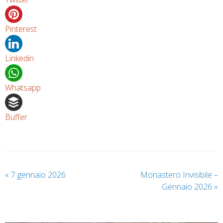
Pinterest
Linkedin
Whatsapp
Buffer
«
7 gennaio 2026
Monastero Invisibile –
Gennaio 2026
»