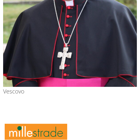
Vescovo
Mons. Vincenzo Viva