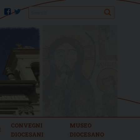
Search
facebook
twitter
CONVEGNI
MUSEO
I
DIOCESANI
DIOCESANO