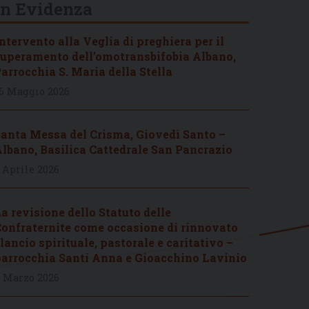
In Evidenza
ntervento alla Veglia di preghiera per il
uperamento dell’omotransbifobia Albano,
arrocchia S. Maria della Stella
6 Maggio 2026
anta Messa del Crisma, Giovedì Santo –
lbano, Basilica Cattedrale San Pancrazio
 Aprile 2026
a revisione dello Statuto delle
onfraternite come occasione di rinnovato
lancio spirituale, pastorale e caritativo –
arrocchia Santi Anna e Gioacchino Lavinio
 Marzo 2026