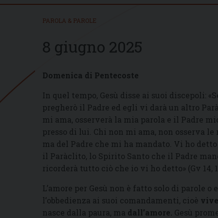
PAROLA & PAROLE
8 giugno 2025
Domenica di Pentecoste
In quel tempo, Gesù disse ai suoi discepoli: 
pregherò il Padre ed egli vi darà un altro Pa
mi ama, osserverà la mia parola e il Padre m
presso di lui. Chi non mi ama, non osserva le 
ma del Padre che mi ha mandato. Vi ho detto
il Paràclito, lo Spirito Santo che il Padre ma
ricorderà tutto ciò che io vi ho detto» (Gv 14, 1
L’amore per Gesù non è fatto solo di parole o
l’obbedienza ai suoi comandamenti, cioè
vive
nasce dalla paura, ma
dall’amore
.
Gesù prome