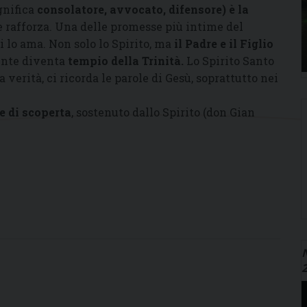
ignifica
consolatore, avvocato, difensore
) è
la
e rafforza. Una delle promesse più intime del
i lo ama. Non solo lo Spirito, ma
il Padre e il Figlio
dente diventa
tempio della Trinità
.
Lo Spirito Santo
la verità, ci ricorda le parole di Gesù, soprattutto nei
 di scoperta
, sostenuto dallo Spirito (don Gian
N