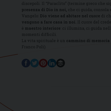
discepoli. Il “Paraclito” (termine greco che s
presenza di Dio in noi
,
che ci guida, consola 
Vangelo:
Dio viene ad abitare nel cuore
di ch
vengono a fare casa in noi
.
Il cuore del cre
è
maestro interiore
: ci illumina, ci guida nel
momenti difficili.
La vita spirituale è un
cammino di memoria e
Franco Poli).