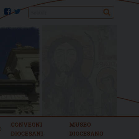
Search
facebook
twitter
CONVEGNI
MUSEO
I
DIOCESANI
DIOCESANO