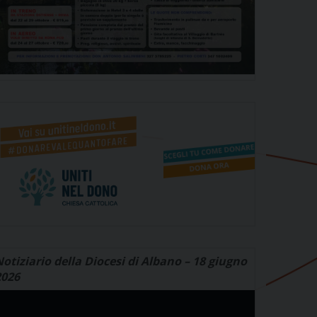
otiziario della Diocesi di Albano – 18 giugno
2026