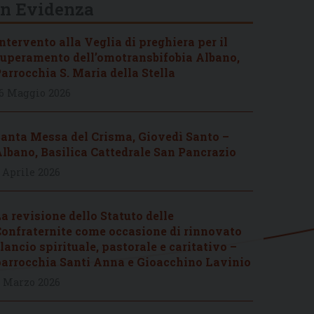
In Evidenza
ntervento alla Veglia di preghiera per il
uperamento dell’omotransbifobia Albano,
arrocchia S. Maria della Stella
6 Maggio 2026
anta Messa del Crisma, Giovedì Santo –
lbano, Basilica Cattedrale San Pancrazio
 Aprile 2026
a revisione dello Statuto delle
onfraternite come occasione di rinnovato
lancio spirituale, pastorale e caritativo –
arrocchia Santi Anna e Gioacchino Lavinio
 Marzo 2026