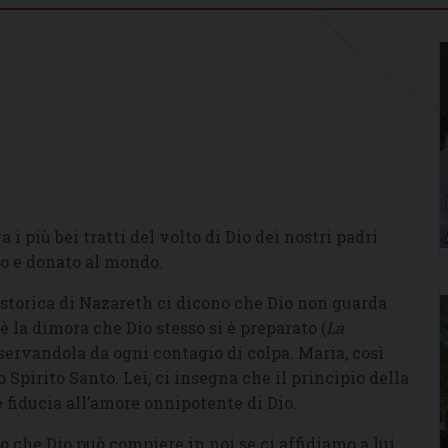
 i più bei tratti del volto di Dio dei nostri padri
to e donato al mondo.
 storica di Nazareth ci dicono che Dio non guarda
 è la dimora che Dio stesso si è preparato (
La
reservandola da ogni contagio di colpa. Maria, così
 Spirito Santo. Lei, ci insegna che il principio della
 fiducia all’amore onnipotente di Dio.
che Dio può compiere in noi se ci affidiamo a lui,