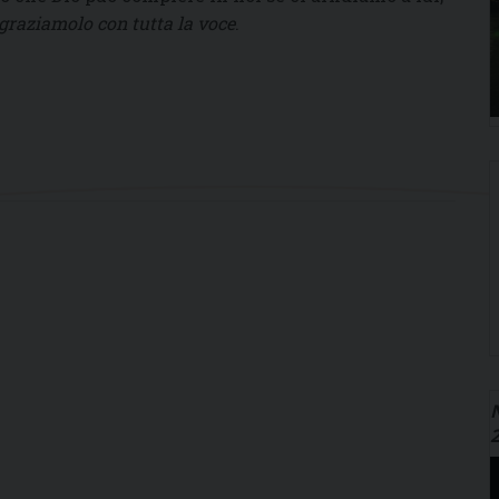
graziamolo con tutta la voce
.
N