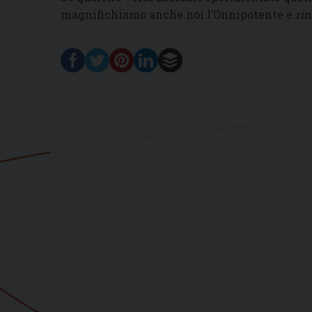
magnifichiamo anche noi l’Onnipotente e
rin