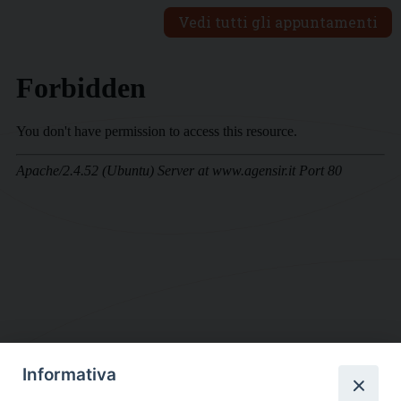
Vedi tutti gli appuntamenti
Informativa
DIOCESI SUBURBICARIA DI ALBANO