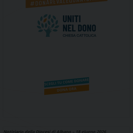
Notiziario della Diocesi di Albano – 18 giugno 2026