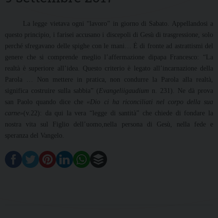
La legge vietava ogni “lavoro” in giorno di Sabato. Appellandosi a
questo principio, i farisei accusano i discepoli di Gesù di trasgressione, solo
perché sfregavano delle spighe con le mani… È di fronte ad astrattismi del
genere che si comprende meglio l’affermazione dipapa Francesco: “La
realtà è superiore all’idea. Questo criterio è legato all’incarnazione della
Parola … Non mettere in pratica, non condurre la Parola alla realtà,
significa costruire sulla sabbia” (
Evangeliigaudium
n. 231). Ne dà prova
san Paolo quando dice che
«Dio ci ha riconciliati nel corpo della sua
carne»
(v.22): da qui la vera “legge di santità” che chiede di fondare la
nostra vita sul Figlio dell’uomo,nella persona di Gesù, nella fede e
speranza del Vangelo.