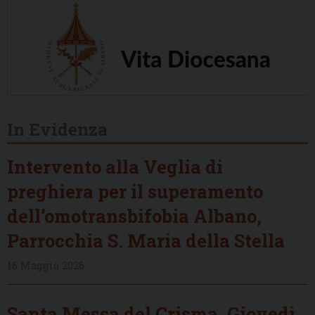
In Evidenza
Intervento alla Veglia di
preghiera per il superamento
dell’omotransbifobia Albano,
Parrocchia S. Maria della Stella
16 Maggio 2026
Santa Messa del Crisma, Giovedì