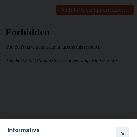
Vedi tutti gli appuntamenti
Informativa
DIOCESI SUBURBICARIA DI ALBANO