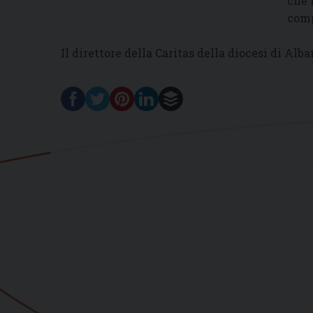
che 
comp
Il direttore della Caritas della diocesi di Alb