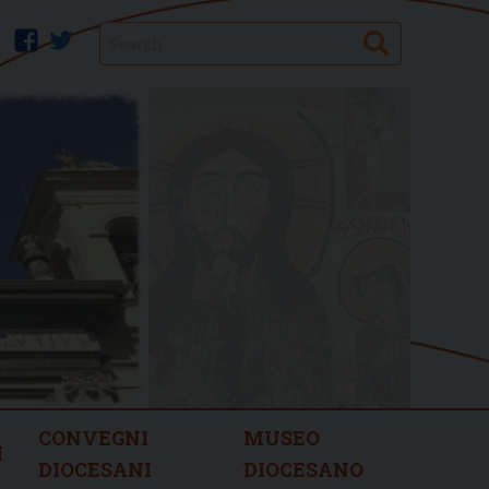
Search
facebook
twitter
CONVEGNI
MUSEO
I
DIOCESANI
DIOCESANO