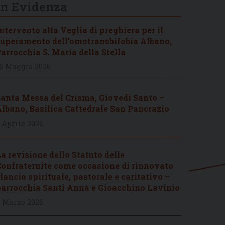
In Evidenza
ntervento alla Veglia di preghiera per il
uperamento dell’omotransbifobia Albano,
arrocchia S. Maria della Stella
6 Maggio 2026
anta Messa del Crisma, Giovedì Santo –
lbano, Basilica Cattedrale San Pancrazio
 Aprile 2026
a revisione dello Statuto delle
onfraternite come occasione di rinnovato
lancio spirituale, pastorale e caritativo –
arrocchia Santi Anna e Gioacchino Lavinio
 Marzo 2026