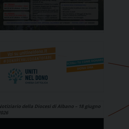
otiziario della Diocesi di Albano – 18 giugno
2026