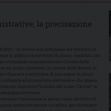
trative, la precisazione
4/2023 – In merito alla diffusione sul territorio di
zia di pubblicità elettorali di alcuni candidati che
no utilizzando impropriamente il nome della
tas sui propri manifesti, la Caritas della diocesi di
no chiarisce e sottolinea di non essere in alcun
 collegata ad alcuna lista elettorale e che appare
tomeno improprio l’utilizzo del nome “Caritas” in
campagna elettorale.
ezziamo l’attenzione ai poveri come obiettivo di
unque amministrazione cittadina, ma chiediamo